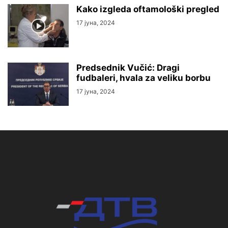
Kako izgleda oftamološki pregled
17 јуна, 2024
Predsednik Vučić: Dragi
fudbaleri, hvala za veliku borbu
17 јуна, 2024