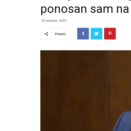
ponosan sam na 
20 априла, 2024
Podeli