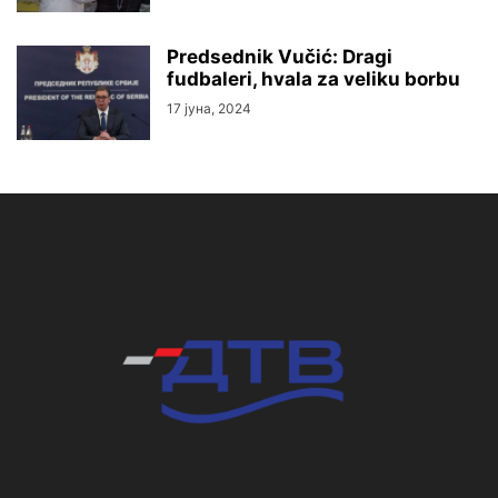
Predsednik Vučić: Dragi
fudbaleri, hvala za veliku borbu
17 јуна, 2024