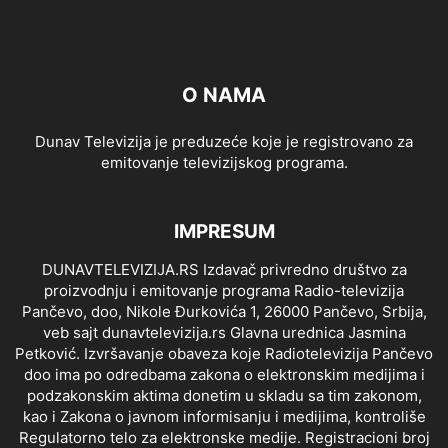
O NAMA
Dunav Televizija je preduzeće koje je registrovano za
emitovanje televizijskog programa.
IMPRESUM
DUNAVTELEVIZIJA.RS Izdavač privredno društvo za
proizvodnju i emitovanje programa Radio-televizija
Pančevo, doo, Nikole Đurkovića 1, 26000 Pančevo, Srbija,
veb sajt dunavtelevizija.rs Glavna urednica Jasmina
Petković. Izvršavanje obaveza koje Radiotelevizija Pančevo
doo ima po odredbama zakona o elektronskim medijima i
podzakonskim aktima donetim u skladu sa tim zakonom,
kao i Zakona o javnom informisanju i medijima, kontroliše
Regulatorno telo za elektronske medije. Registracioni broj